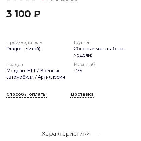
3 100 ₽
Производитель
Группа
Dragon (Китай);
Сборные масштабные
модели;
Раздел
Масштаб
Модели. БТТ / Военные
1/35;
автомобили / Артиллерия;
Способы оплаты
Доставка
Характеристики