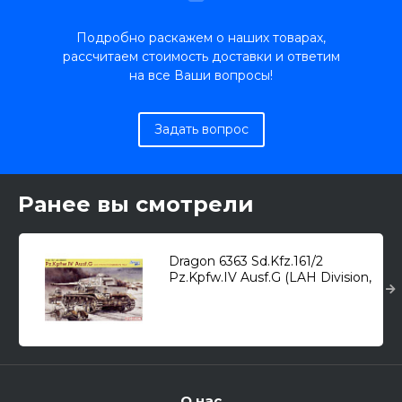
Подробно раскажем о наших товарах,
рассчитаем стоимость доставки и ответим
на все Ваши вопросы!
Задать вопрос
Ранее вы смотрели
Dragon 6363 Sd.Kfz.161/2
Pz.Kpfw.IV Ausf.G (LAH Division,
Харьков 1943г.) /средний танк/
1/35
О нас