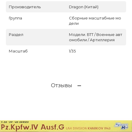
Производитель
Dragon (Китай)
Группа
Сборные масштабные мо
дели
Раздел
Модели. БТТ / Военные авт
омобили / Артиллерия
Масштаб
1/35
Отзывы