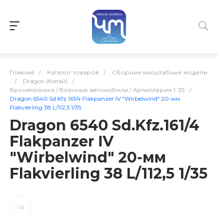
Главная
/
Каталог товаров
/
Сборные масштабные модели
/
Dragon (Китай)
/
Бронетехника / Военные автомобили / Артиллерия 1: 35
/
Dragon 6540 Sd.Kfz.161/4 Flakpanzer IV "Wirbelwind" 20-мм
Flakvierling 38 L/112,5 1/35
Dragon 6540 Sd.Kfz.161/4
Flakpanzer IV
"Wirbelwind" 20-мм
Flakvierling 38 L/112,5 1/35