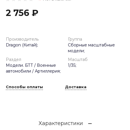
2 756 ₽
Производитель
Группа
Dragon (Китай);
Сборные масштабные
модели;
Раздел
Масштаб
Модели. БТТ / Военные
1/35;
автомобили / Артиллерия;
Способы оплаты
Доставка
Характеристики