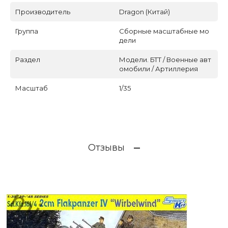
Производитель
Dragon (Китай)
Группа
Сборные масштабные мо
дели
Раздел
Модели. БТТ / Военные авт
омобили / Артиллерия
Масштаб
1/35
Отзывы