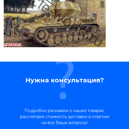
Нужна консультация?
Подробно раскажем о наших товарах,
рассчитаем стоимость доставки и ответим
на все Ваши вопросы!