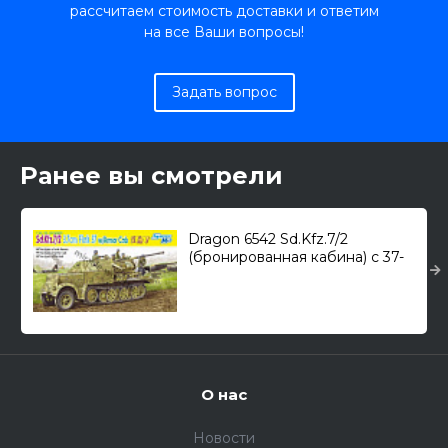
рассчитаем стоимость доставки и ответим
на все Ваши вопросы!
Задать вопрос
Ранее вы смотрели
Dragon 6542 Sd.Kfz.7/2
(бронированная кабина) с 37-
мм Flak 37 L/98 /ЗСУ/ 1/35
О нас
Новости