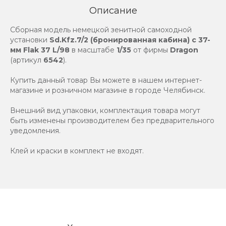
Описание
Сборная модель немецкой зенитной самоходной
установки
Sd.Kfz.7/2 (бронированная кабина) с 37-
мм Flak 37 L/98
в масштабе
1/35
от фирмы
Dragon
(артикул
6542
).
Купить данный товар Вы можете в нашем интернет-
магазине и розничном магазине в городе Челябинск.
Внешний вид упаковки, комплектация товара могут
быть изменены производителем без предварительного
уведомления.
Клей и краски в комплект не входят.