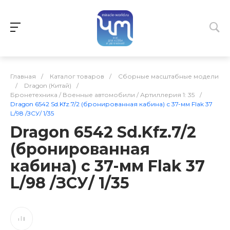
Главная
/
Каталог товаров
/
Сборные масштабные модели
/
Dragon (Китай)
/
Бронетехника / Военные автомобили / Артиллерия 1: 35
/
Dragon 6542 Sd.Kfz.7/2 (бронированная кабина) с 37-мм Flak 37
L/98 /ЗСУ/ 1/35
Dragon 6542 Sd.Kfz.7/2
(бронированная
кабина) с 37-мм Flak 37
L/98 /ЗСУ/ 1/35