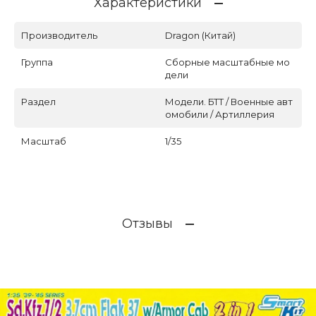
Характеристики
Производитель
Dragon (Китай)
Группа
Сборные масштабные мо
дели
Раздел
Модели. БТТ / Военные авт
омобили / Артиллерия
Масштаб
1/35
Отзывы