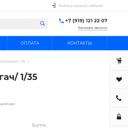
Войти в личный кабинет
+7 (919) 121 22 07
Заказать звонок
ОПЛАТА
КОНТАКТЫ
иллерия 1: 35
/
гач/ 1/35
наличии
Группа