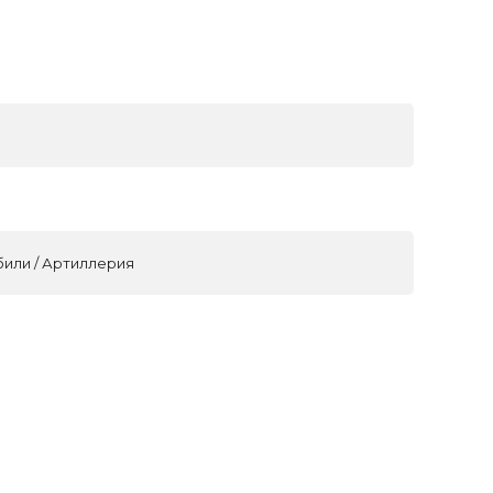
били / Артиллерия