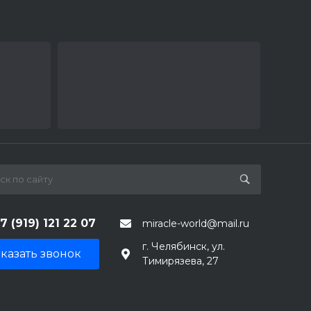
7 (919) 121 22 07
miracle-world@mail.ru
г. Челябинск, ул.
казать звонок
Тимирязева, 27