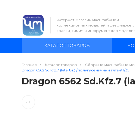
интернет-магазин масштабных и
коллекционных моделей, афтермаркет,
краски, химия и инструмент для модели
КАТАЛОГ ТОВАРОВ
НО
Главная
/
Каталог товаров
/
Сборные масштабные мо
Dragon 6562 Sd.Kfz.7 (late, 8т.) /полугусеничный тягач/ 1/35
Dragon 6562 Sd.Kfz.7 (l