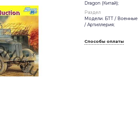
Dragon (Китай);
Раздел
Модели. БТТ / Военные
/ Артиллерия;
Способы оплаты