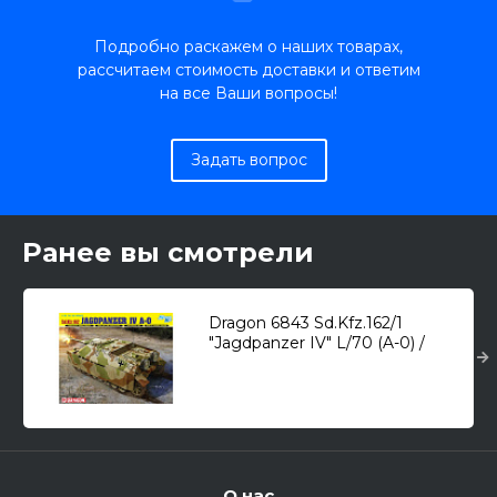
Подробно раскажем о наших товарах,
рассчитаем стоимость доставки и ответим
на все Ваши вопросы!
Задать вопрос
Ранее вы смотрели
Dragon 6843 Sd.Kfz.162/1
"Jagdpanzer IV" L/70 (A-0) /
противотанковая САУ/ 1/35
О нас