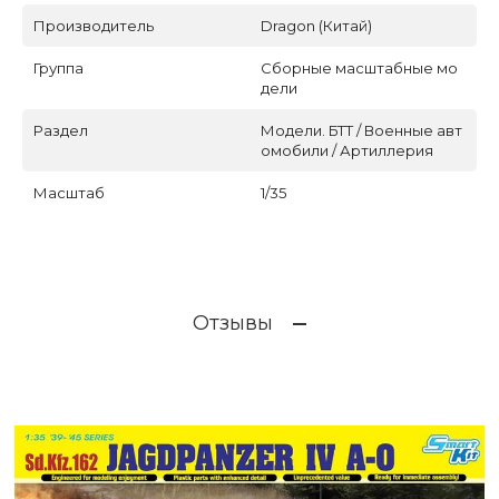
Производитель
Dragon (Китай)
Группа
Сборные масштабные мо
дели
Раздел
Модели. БТТ / Военные авт
омобили / Артиллерия
Масштаб
1/35
Отзывы