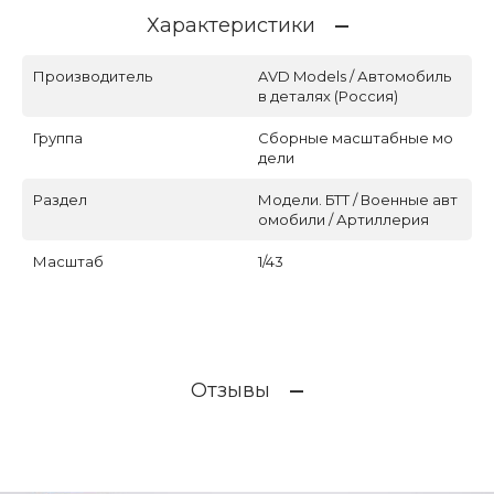
Характеристики
Производитель
AVD Models / Автомобиль
в деталях (Россия)
Группа
Сборные масштабные мо
дели
Раздел
Модели. БТТ / Военные авт
омобили / Артиллерия
Масштаб
1/43
Отзывы