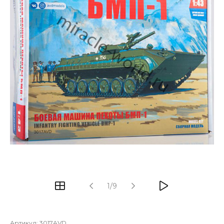
1/9
Артикул:
3017AVD