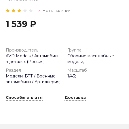
Нет в наличии
1 539 ₽
Производитель
Группа
AVD Models / Автомобиль
Сборные масштабные
в деталях (Россия);
модели;
Раздел
Масштаб
Модели. БТТ / Военные
1/43;
автомобили / Артиллерия;
Способы оплаты
Доставка