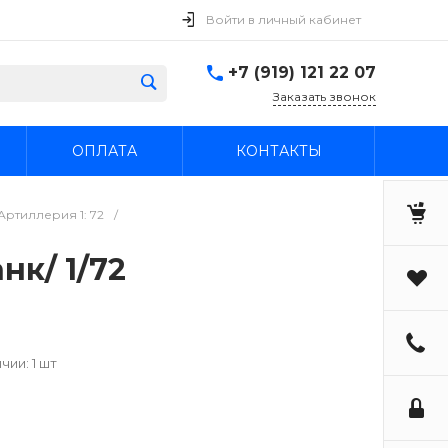
Войти в личный кабинет
+7 (919) 121 22 07
Заказать звонок
ОПЛАТА
КОНТАКТЫ
Артиллерия 1: 72
/
нк/ 1/72
чии: 1 шт