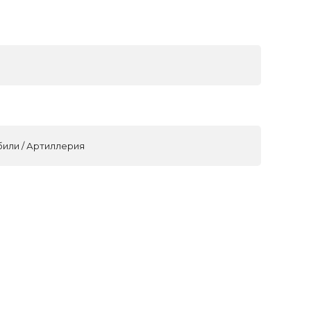
били / Артиллерия