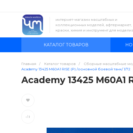
интернет-магазин масштабных и
коллекционных моделей, афтермаркет,
краски, химия и инструмент для модели
КАТАЛОГ ТОВАРОВ
НО
Главная
/
Каталог товаров
/
Сборные масштабные мо
Academy 13425 M60A1 RISE (P) /основной боевой танк/ 1/72
Academy 13425 M60A1 RI