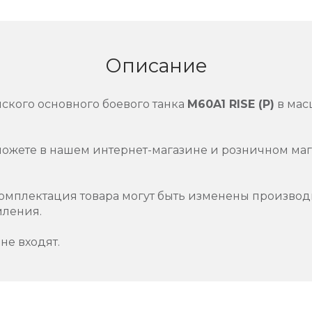
Описание
ского основного боевого танка
M60A1 RISE (P)
в мас
можете в нашем интернет-магазине и розничном маг
омплектация товара могут быть изменены производ
мления.
не входят.