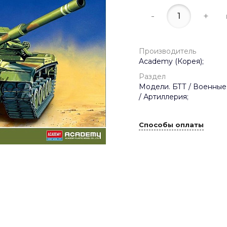
-
+
Производитель
Academy (Корея);
Раздел
Модели. БТТ / Военные
/ Артиллерия;
Способы оплаты