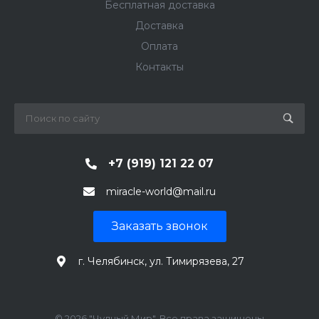
Бесплатная доставка
Доставка
Оплата
Контакты
+7 (919) 121 22 07
miracle-world@mail.ru
Заказать звонок
г. Челябинск, ул. Тимирязева, 27
© 2026 "Чудный Мир", Все права защищены