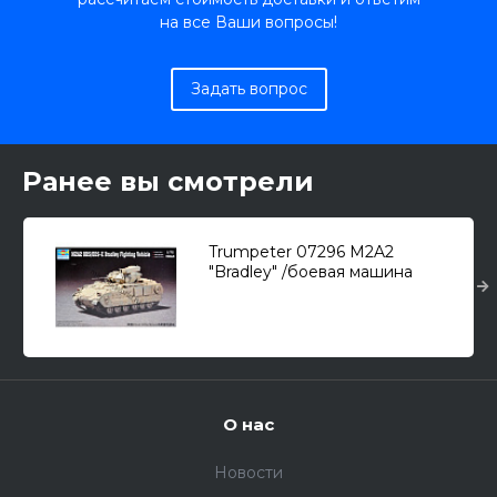
на все Ваши вопросы!
Задать вопрос
Ранее вы смотрели
Trumpeter 07296 M2A2
"Bradley" /боевая машина
пехоты/ 1/72
О нас
Новости