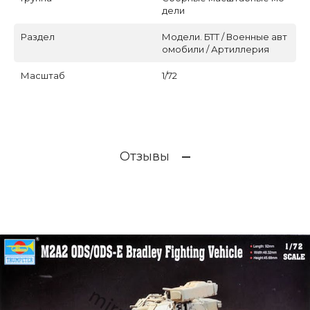
дели
Раздел
Модели. БТТ / Военные авт
омобили / Артиллерия
Масштаб
1/72
Отзывы