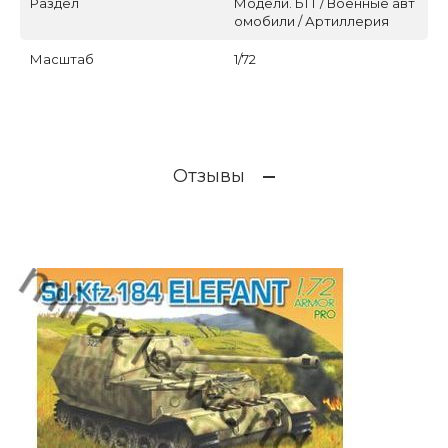
Раздел
Модели. БТТ / Военные авт
омобили / Артиллерия
Масштаб
1/72
Отзывы