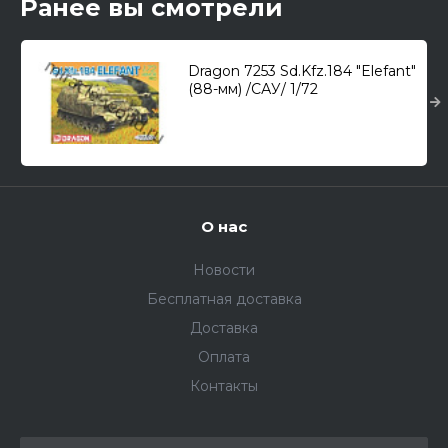
Ранее вы смотрели
Dragon 7253 Sd.Kfz.184 "Elefant"
(88-мм) /САУ/ 1/72
О нас
Новости
Бесплатная доставка
Доставка
Оплата
Контакты