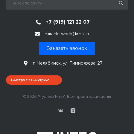
+7 (919) 121 22 07
miracle-world@mail.ru
Заказать звонок
г. Челябинск, ул. Тимирязева, 27
Быстро с 1С-Битрикс
© 2026 "Чудный Мир", Все права защищены