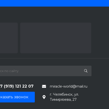
7 (919) 121 22 07
miracle-world@mail.ru
г. Челябинск, ул.
казать звонок
Тимирязева, 27