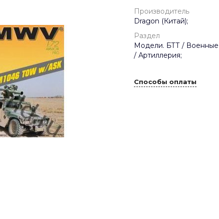
Производитель
Dragon (Китай);
Раздел
Модели. БТТ / Военные
/ Артиллерия;
Способы оплаты