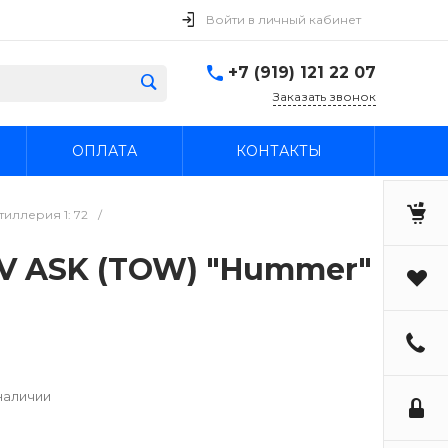
Войти в личный кабинет
+7 (919) 121 22 07
Заказать звонок
ОПЛАТА
КОНТАКТЫ
иллерия 1: 72
/
V ASK (TOW) "Hummer"
наличии