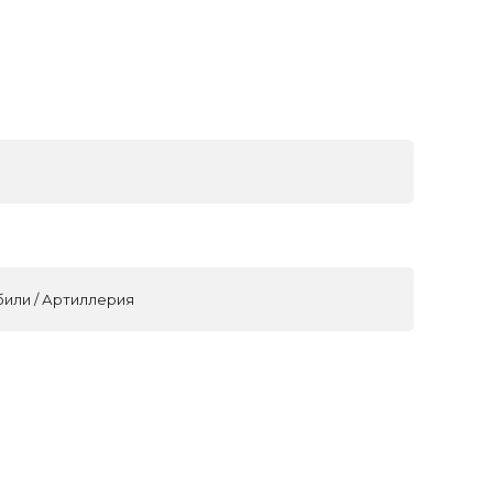
били / Артиллерия