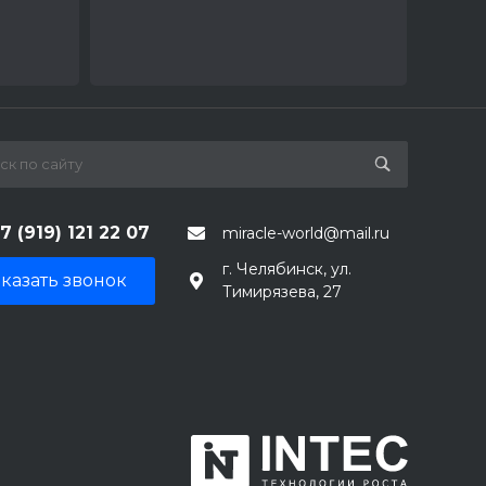
7 (919) 121 22 07
miracle-world@mail.ru
г. Челябинск, ул.
казать звонок
Тимирязева, 27