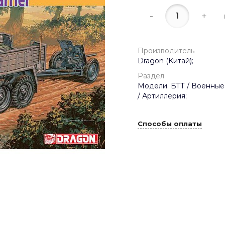
-
+
Производитель
Dragon (Китай);
Раздел
Модели. БТТ / Военные
/ Артиллерия;
Способы оплаты