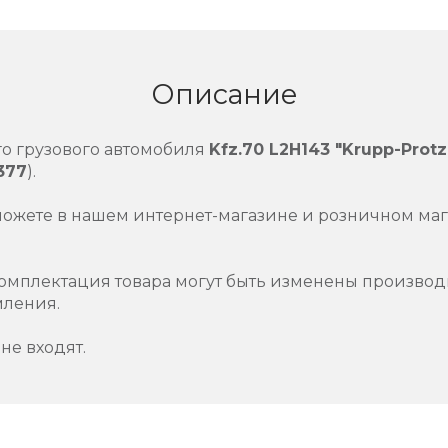
Описание
о грузового автомобиля
Kfz.70 L2H143 "Krupp-Protz
377
).
можете в нашем интернет-магазине и розничном маг
омплектация товара могут быть изменены производ
мления.
не входят.