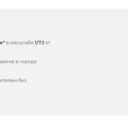
e"
в масштабе
1/72
от
азине в городе
ителем без