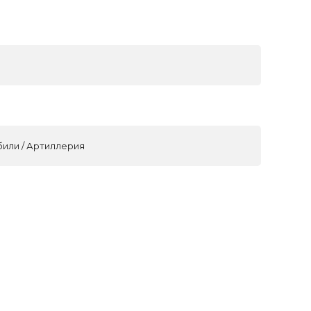
били / Артиллерия