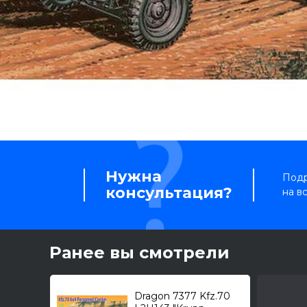
Нужна
Подр
консультация?
на в
Ранее вы смотрели
Dragon 7377 Kfz.70