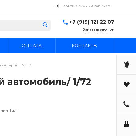
Войти в личный кабинет
+7 (919) 121 22 07
Заказать звонок
ОПЛАТА
КОНТАКТЫ
иллерия 1: 72
/
й автомобиль/ 1/72
чии: 1 шт