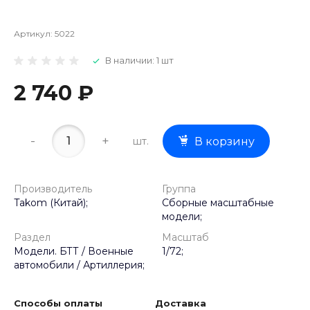
Артикул:
5022
В наличии: 1 шт
2 740 ₽
-
+
шт.
В корзину
Производитель
Группа
Takom (Китай);
Сборные масштабные
модели;
Раздел
Масштаб
Модели. БТТ / Военные
1/72;
автомобили / Артиллерия;
Способы оплаты
Доставка