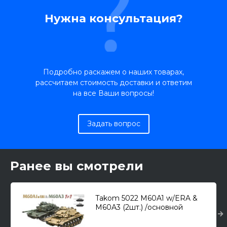
Нужна консультация?
Подробно раскажем о наших товарах,
рассчитаем стоимость доставки и ответим
на все Ваши вопросы!
Задать вопрос
Ранее вы смотрели
Takom 5022 M60A1 w/ERA &
M60A3 (2шт.) /основной
боевой танк/ 1/72