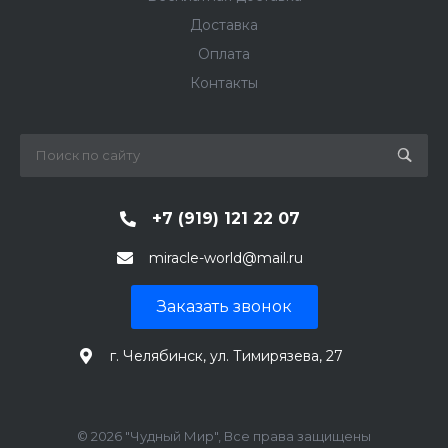
Доставка
Оплата
Контакты
+7 (919) 121 22 07
miracle-world@mail.ru
Заказать звонок
г. Челябинск, ул. Тимирязева, 27
© 2026 "Чудный Мир", Все права защищены