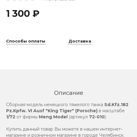
1 300 ₽
Способы оплаты
Доставка
Описание
Сборная модель немецкого тяжелого танка
Sd.Kfz.182
Pz.Kpfw. VI Ausf "King Tiger" (Porsche)
в масштабе
1/72
от фирмы
Meng Model
(артикул
72-010
).
Купить данный товар Вы можете в нашем интернет-
магазине и розничном магазине в городе Челябинск.