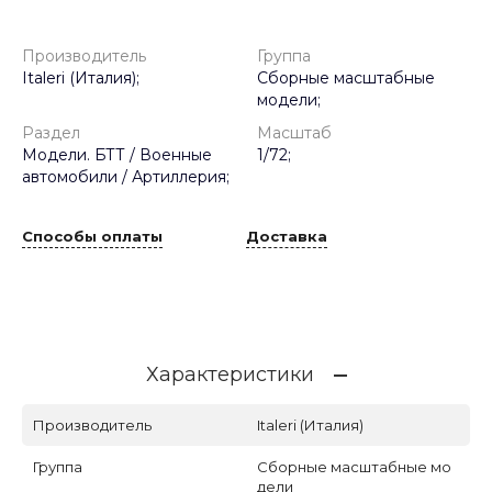
Производитель
Группа
Italeri (Италия);
Сборные масштабные
модели;
Раздел
Масштаб
Модели. БТТ / Военные
1/72;
автомобили / Артиллерия;
Способы оплаты
Доставка
Характеристики
Производитель
Italeri (Италия)
Группа
Сборные масштабные мо
дели