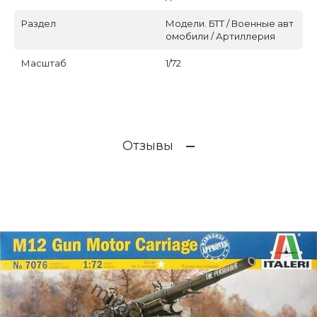
Раздел
Модели. БТТ / Военные авт
омобили / Артиллерия
Масштаб
1/72
Отзывы