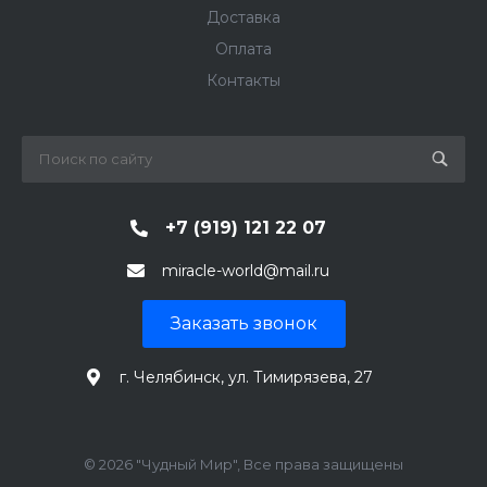
Доставка
Оплата
Контакты
+7 (919) 121 22 07
miracle-world@mail.ru
Заказать звонок
г. Челябинск, ул. Тимирязева, 27
© 2026 "Чудный Мир", Все права защищены