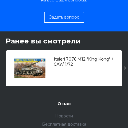
на все Ваши вопросы!
Задать вопрос
Ранее вы смотрели
Italeri 7076 M12 "King Kong" /
САУ/ 1/72
О нас
Новости
Бесплатная доставка