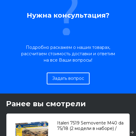
Нужна консультация?
Подробно раскажем о наших товарах,
рассчитаем стоимость доставки и ответим
на все Ваши вопросы!
Задать вопрос
Ранее вы смотрели
Italeri 7519 Semovente M40 da
75/18 (2 модели в наборе) /
САУ/ 1/72