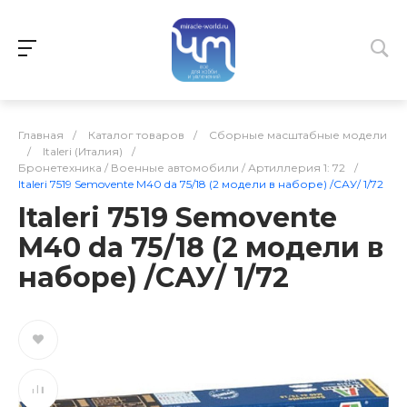
Главная
/
Каталог товаров
/
Сборные масштабные модели
/
Italeri (Италия)
/
Бронетехника / Военные автомобили / Артиллерия 1: 72
/
Italeri 7519 Semovente M40 da 75/18 (2 модели в наборе) /САУ/ 1/72
Italeri 7519 Semovente
M40 da 75/18 (2 модели в
наборе) /САУ/ 1/72