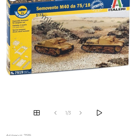
1/3
Артикул:
7519