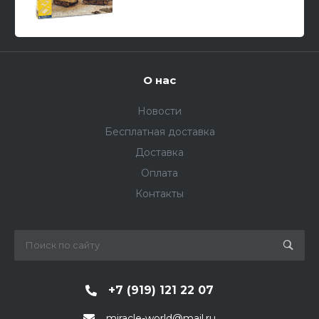
О нас
Новости
Бесплатная доставка
Доставка
Оплата
Контакты
+7 (919) 121 22 07
miracle-world@mail.ru