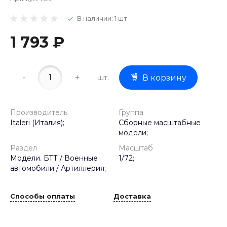
В наличии: 1 шт
1 793 ₽
-
+
шт.
В корзину
Производитель
Группа
Italeri (Италия);
Сборные масштабные
модели;
Раздел
Масштаб
Модели. БТТ / Военные
1/72;
автомобили / Артиллерия;
Способы оплаты
Доставка