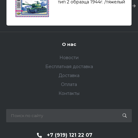
тип 2 образца 1944г. /тяжелый
танк/ 1/72
О нас
Новости
Бесплатная доставка
Доставка
Оплата
Контакты
+7 (919) 121 22 07