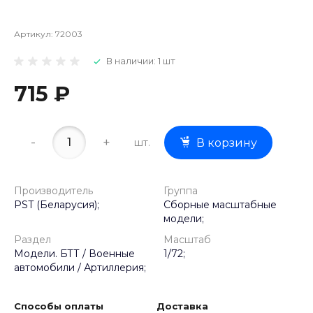
Артикул:
72003
В наличии: 1 шт
715 ₽
-
+
шт.
В корзину
Производитель
Группа
PST (Беларусия);
Сборные масштабные
модели;
Раздел
Масштаб
Модели. БТТ / Военные
1/72;
автомобили / Артиллерия;
Способы оплаты
Доставка