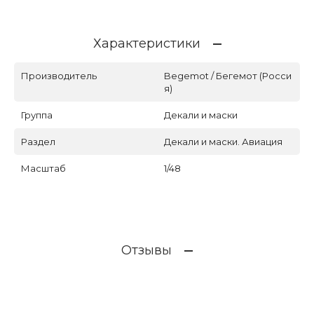
Характеристики
Производитель
Begemot / Бегемот (Росси
я)
Группа
Декали и маски
Раздел
Декали и маски. Авиация
Масштаб
1/48
Отзывы