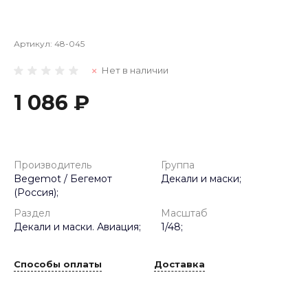
Артикул:
48-045
Нет в наличии
1 086 ₽
Производитель
Группа
Begemot / Бегемот
Декали и маски;
(Россия);
Раздел
Масштаб
Декали и маски. Авиация;
1/48;
Способы оплаты
Доставка