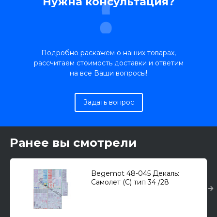
Нужна консультация?
Подробно раскажем о наших товарах,
рассчитаем стоимость доставки и ответим
на все Ваши вопросы!
Задать вопрос
Ранее вы смотрели
Begemot 48-045 Декаль:
Самолет (С) тип 34 /28
вариантов маркировок +
техничка + вооружение/ 1/48