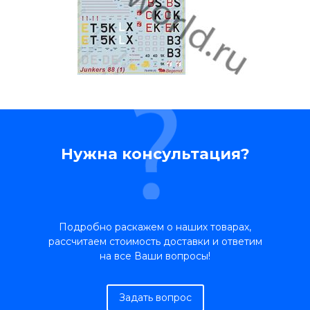
Нужна консультация?
Подробно раскажем о наших товарах,
рассчитаем стоимость доставки и ответим
на все Ваши вопросы!
Задать вопрос