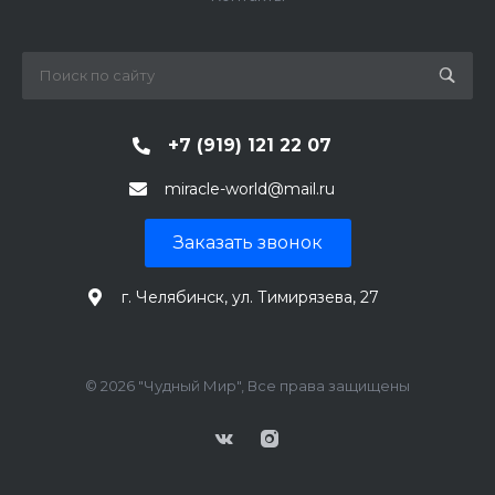
+7 (919) 121 22 07
miracle-world@mail.ru
Заказать звонок
г. Челябинск, ул. Тимирязева, 27
© 2026 "Чудный Мир", Все права защищены