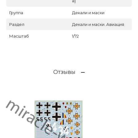
я)
Группа
Декали и маски
Раздел
Декали и маски. Авиация
Масштаб
1/72
Отзывы