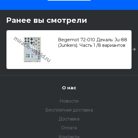
Ранее вы смотрели
Begemot 72-010 Декаль: Ju-88
(Junkers). Часть 1 /8 вариантов
маркировки/ 1/72
О нас
Новости
Бесплатная доставка
Доставка
Оплата
Контакты