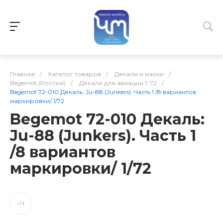
Главная
/
Каталог товаров
/
Декали и маски
/
Begemot (Россия)
/
Декали для авиации 1: 72
/
Begemot 72-010 Декаль: Ju-88 (Junkers). Часть 1 /8 вариантов
маркировки/ 1/72
Begemot 72-010 Декаль:
Ju-88 (Junkers). Часть 1
/8 вариантов
маркировки/ 1/72