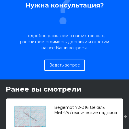
Нужна консультация?
Подробно раскажем о наших товарах,
рассчитаем стоимость доставки и ответим
на все Ваши вопросы!
Задать вопрос
Ранее вы смотрели
Begemot 72-016 Декаль:
МиГ-25 /технические надписи
+ вооружение/ 1/72