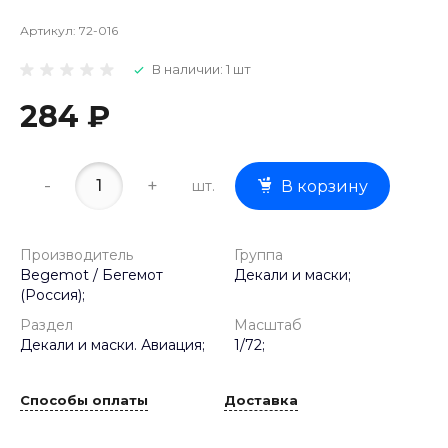
Артикул:
72-016
В наличии: 1 шт
284 ₽
-
+
шт.
В корзину
Производитель
Группа
Begemot / Бегемот
Декали и маски;
(Россия);
Раздел
Масштаб
Декали и маски. Авиация;
1/72;
Способы оплаты
Доставка