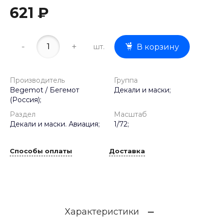
621 ₽
-
+
шт.
В корзину
Производитель
Группа
Begemot / Бегемот
Декали и маски;
(Россия);
Раздел
Масштаб
Декали и маски. Авиация;
1/72;
Способы оплаты
Доставка
Характеристики