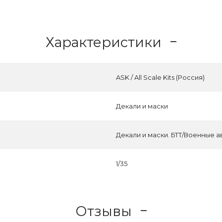
Характеристики
ASK / All Scale Kits (Россия)
Декали и маски
Декали и маски. БТТ/Военные 
1/35
Отзывы