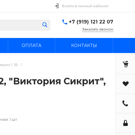
Войти в личный кабинет
+7 (919) 121 22 07
Заказать звонок
ОПЛАТА
КОНТАКТЫ
рии 1: 35
/
2, "Виктория Сикрит",
чии: 1 шт