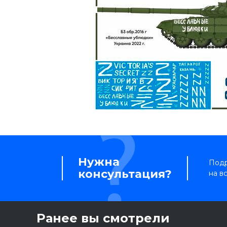
Нужна
Подр
консультация?
на в
Ранее вы смотрели