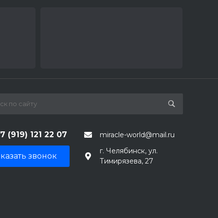
7 (919) 121 22 07
miracle-world@mail.ru
г. Челябинск, ул.
казать звонок
Тимирязева, 27