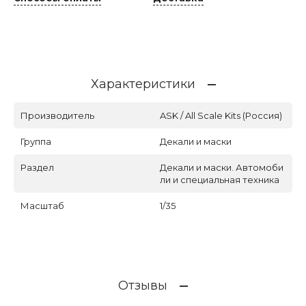
Характеристики
Производитель
ASK / All Scale Kits (Россия)
Группа
Декали и маски
Раздел
Декали и маски. Автомоби
ли и специальная техника
Масштаб
1/35
Отзывы