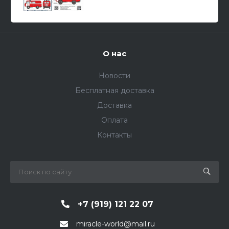
О нас
Новости
Бесплатная доставка
Доставка
Оплата
Контакты
+7 (919) 121 22 07
miracle-world@mail.ru