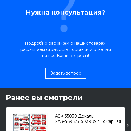
Нужна консультация?
Подробно раскажем о наших товарах,
рассчитаем стоимость доставки и ответим
на все Ваши вопросы!
Задать вопрос
Ранее вы смотрели
ASK 35039 Декаль:
УАЗ-469Б/3151/3909 "Пожарная
охрана" СССР/РФ 1/35