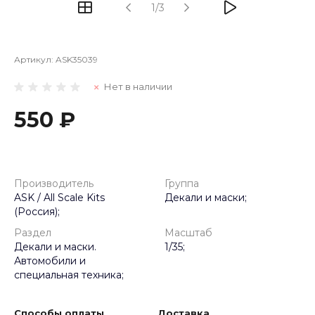
1/3
Артикул:
ASK35039
Нет в наличии
550 ₽
Производитель
Группа
ASK / All Scale Kits
Декали и маски;
(Россия);
Раздел
Масштаб
Декали и маски.
1/35;
Автомобили и
специальная техника;
Способы оплаты
Доставка