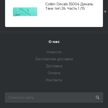
Colibri Decals 35004 Декаль:
Танк тип 26. Часть 1 /15
вариантов окраски/ 1/35
О нас
Новости
Бесплатная доставка
Доставка
Оплата
Контакты