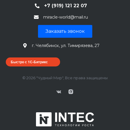
+7 (919) 121 22 07
miracle-world@mail.ru
Заказать звонок
г. Челябинск, ул. Тимирязева, 27
Быстро с 1С-Битрикс
© 2026 "Чудный Мир", Все права защищены