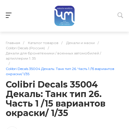
Главная
/
Каталог товаров
/
Декали и маски
/
Colibri Decals (Россия)
/
Декали для бронетехники / военных автомобилей /
артиллерии 1: 35
/
Colibri Decals 35004 Декаль: Танк тип 26. Часть 1 /15 вариантов
окраски/ 1/35
Colibri Decals 35004
Декаль: Танк тип 26.
Часть 1 /15 вариантов
окраски/ 1/35