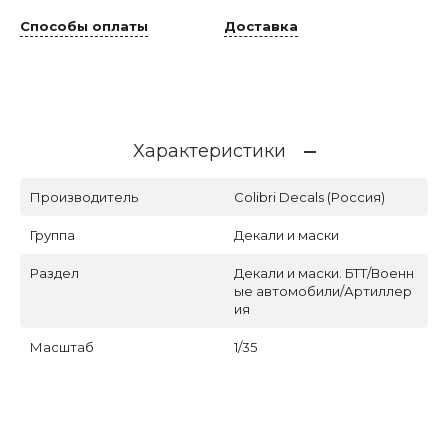
Способы оплаты
Доставка
Характеристики
Производитель
Colibri Decals (Россия)
Группа
Декали и маски
Раздел
Декали и маски. БТТ/Военн
ые автомобили/Артиллер
ия
Масштаб
1/35