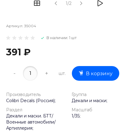
1/2
Артикул:
35004
В наличии: 1 шт
391 ₽
-
+
шт.
В корзину
Производитель
Группа
Colibri Decals (Россия);
Декали и маски;
Раздел
Масштаб
Декали и маски. БТТ/
1/35;
Военные автомобили/
Артиллерия;