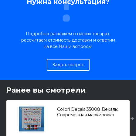
Нужна консультация?
Подробно раскажем о наших товарах,
рассчитаем стоимость доставки и ответим
на все Ваши вопросы!
Задать вопрос
Ранее вы смотрели
Colibri Decals 35008 Декаль:
Современная маркировка
бочек для масла /10 различных
вариантов/ 1/35