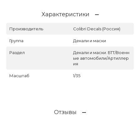
Характеристики
Производитель
Colibri Decals (Россия)
Группа
Декали и маски
Раздел
Декали и маски. БТТ/Военн
ые автомобили/Артиллер
ия
Масштаб
1/35
Отзывы