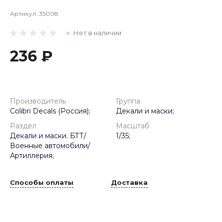
Артикул:
35008
Нет в наличии
236 ₽
Производитель
Группа
Colibri Decals (Россия);
Декали и маски;
Раздел
Масштаб
Декали и маски. БТТ/
1/35;
Военные автомобили/
Артиллерия;
Способы оплаты
Доставка