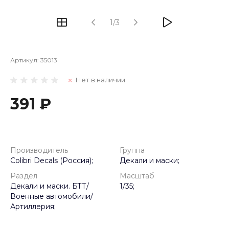
1/3
Артикул:
35013
Нет в наличии
391 ₽
Производитель
Группа
Colibri Decals (Россия);
Декали и маски;
Раздел
Масштаб
Декали и маски. БТТ/
1/35;
Военные автомобили/
Артиллерия;