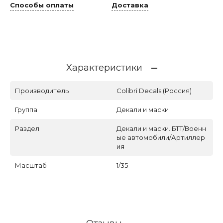
Способы оплаты
Доставка
Характеристики
Производитель
Colibri Decals (Россия)
Группа
Декали и маски
Раздел
Декали и маски. БТТ/Военн
ые автомобили/Артиллер
ия
Масштаб
1/35