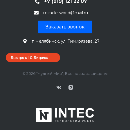
+7 (919) 121 22 07
miracle-world@mail.ru
Заказать звонок
г. Челябинск, ул. Тимирязева, 27
Быстро с 1С-Битрикс
© 2026 "Чудный Мир", Все права защищены