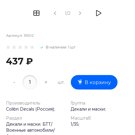
1/2
Артикул:
35102
В наличии: 1 шт
437 ₽
-
+
шт.
В корзину
Производитель
Группа
Colibri Decals (Россия);
Декали и маски;
Раздел
Масштаб
Декали и маски. БТТ/
1/35;
Военные автомобили/