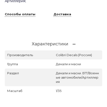
Артиллерия;
Способы оплаты
Доставка
Характеристики
Производитель
Colibri Decals (Россия)
Группа
Декали и маски
Раздел
Декали и маски. БТТ/Военн
ые автомобили/Артиллер
ия
Масштаб
1/35