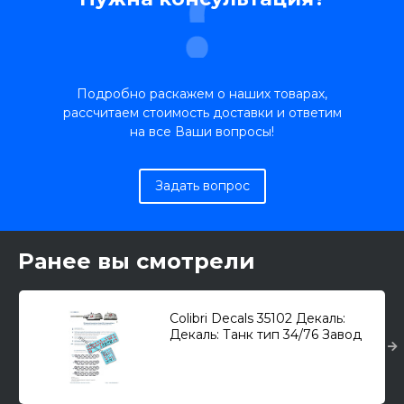
Подробно раскажем о наших товарах,
рассчитаем стоимость доставки и ответим
на все Ваши вопросы!
Задать вопрос
Ранее вы смотрели
Colibri Decals 35102 Декаль:
Декаль: Танк тип 34/76 Завод
183, СТЗ, ЧТЗ "Битва за
Беларусь" Часть 2