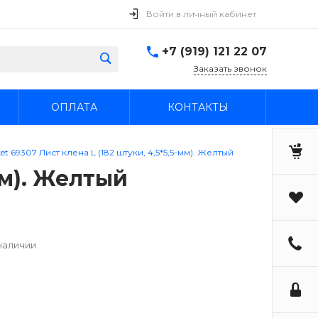
Войти в личный кабинет
+7 (919) 121 22 07
Заказать звонок
ОПЛАТА
КОНТАКТЫ
et 69307 Лист клена L (182 штуки, 4,5*5,5-мм). Желтый
мм). Желтый
наличии