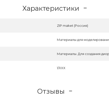
Характеристики
ZIP maket (Россия)
Материалы для моделировани
Материалы. Для создания дио
1/XXX
Отзывы