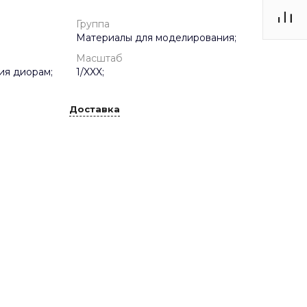
Группа
Материалы для моделирования;
Масштаб
ия диорам;
1/XXX;
Доставка