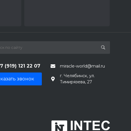
7 (919) 121 22 07
miracle-world@mail.ru
г. Челябинск, ул.
казать звонок
Тимирязева, 27