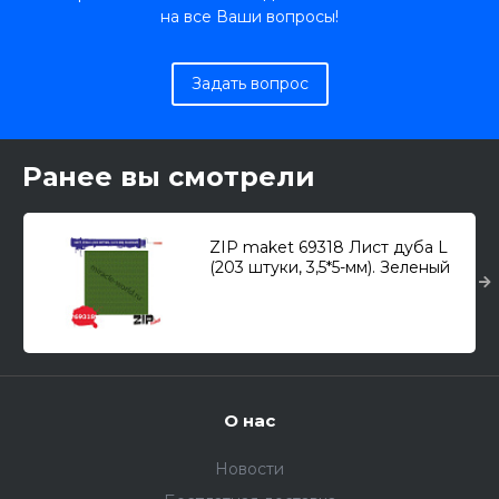
на все Ваши вопросы!
Задать вопрос
Ранее вы смотрели
ZIP maket 69318 Лист дуба L
(203 штуки, 3,5*5-мм). Зеленый
О нас
Новости