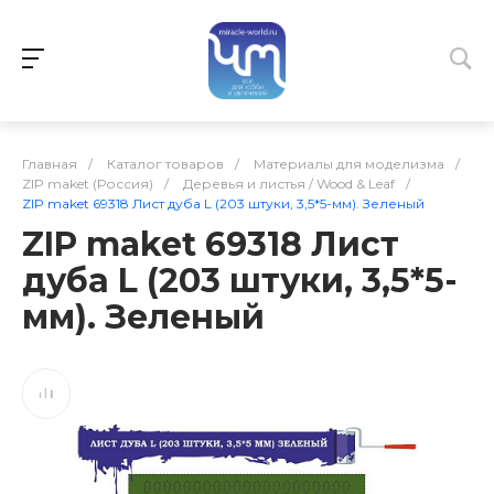
Главная
/
Каталог товаров
/
Материалы для моделизма
/
ZIP maket (Россия)
/
Деревья и листья / Wood & Leaf
/
ZIP maket 69318 Лист дуба L (203 штуки, 3,5*5-мм). Зеленый
ZIP maket 69318 Лист
дуба L (203 штуки, 3,5*5-
мм). Зеленый