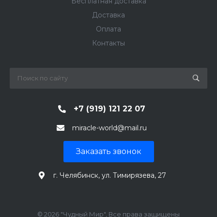
Бесплатная доставка
Доставка
Оплата
Контакты
+7 (919) 121 22 07
miracle-world@mail.ru
Заказать звонок
г. Челябинск, ул. Тимирязева, 27
© 2026 "Чудный Мир", Все права защищены