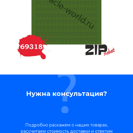
Нужна консультация?
Подробно раскажем о наших товарах,
рассчитаем стоимость доставки и ответим