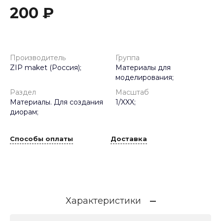
200 ₽
Производитель
Группа
ZIP maket (Россия);
Материалы для
моделирования;
Раздел
Масштаб
Материалы. Для создания
1/XXX;
диорам;
Способы оплаты
Доставка
Характеристики