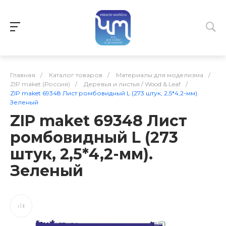
Главная
/
Каталог товаров
/
Материалы для моделизма
/
ZIP maket (Россия)
/
Деревья и листья / Wood & Leaf
/
ZIP maket 69348 Лист ромбовидный L (273 штук, 2,5*4,2-мм).
Зеленый
ZIP maket 69348 Лист
ромбовидный L (273
штук, 2,5*4,2-мм).
Зеленый