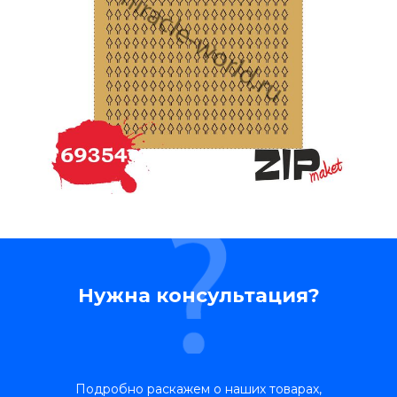
Нужна консультация?
Подробно раскажем о наших товарах,