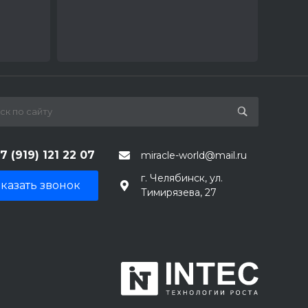
7 (919) 121 22 07
miracle-world@mail.ru
г. Челябинск, ул.
казать звонок
Тимирязева, 27