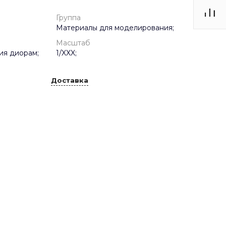
Группа
Материалы для моделирования;
Масштаб
ия диорам;
1/XXX;
Доставка