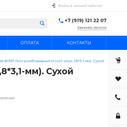
Войти в личный кабинет
+7 (919) 121 22 07
Заказать звонок
ОПЛАТА
КОНТАКТЫ
et 69367 Лист ромбовидный M (420 штук, 1,8*3,1-мм). Сухой
8*3,1-мм). Сухой
наличии