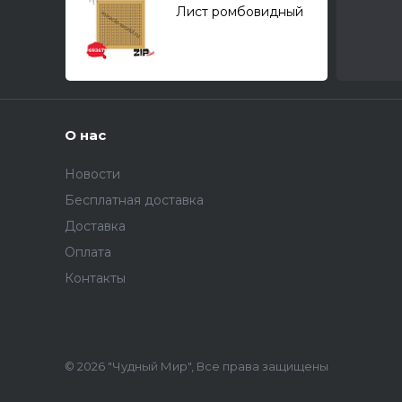
Лист ромбовидный
M (420 штук, 1,8*3,1-
мм). Сухой
О нас
Новости
Бесплатная доставка
Доставка
Оплата
Контакты
© 2026 "Чудный Мир", Все права защищены