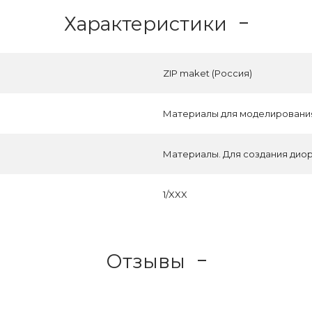
Характеристики
ZIP maket (Россия)
Материалы для моделировани
Материалы. Для создания дио
1/XXX
Отзывы