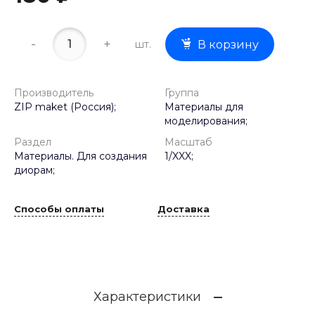
-
+
шт.
В корзину
Производитель
Группа
ZIP maket (Россия);
Материалы для
моделирования;
Раздел
Масштаб
Материалы. Для создания
1/XXX;
диорам;
Способы оплаты
Доставка
Характеристики