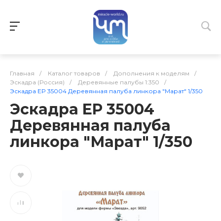
Главная
/
Каталог товаров
/
Дополнения к моделям
/
Эскадра (Россия)
/
Деревянные палубы 1:350
/
Эскадра EP 35004 Деревянная палуба линкора "Марат" 1/350
Эскадра EP 35004
Деревянная палуба
линкора "Марат" 1/350