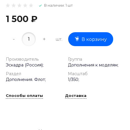
В наличии: 1 шт
1 500 ₽
-
+
шт.
В корзину
Производитель
Группа
Эскадра (Россия);
Дополнения к моделям;
Раздел
Масштаб
Дополнения. Флот;
1/350;
Способы оплаты
Доставка