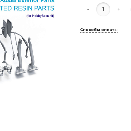
-
+
Способы оплаты