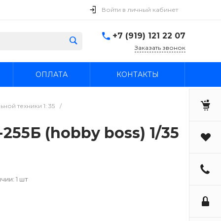
Войти в личный кабинет
+7 (919) 121 22 07
Заказать звонок
ОПЛАТА
КОНТАКТЫ
ой техники 1: 35
/
55Б (hobby boss) 1/35
чии: 1 шт