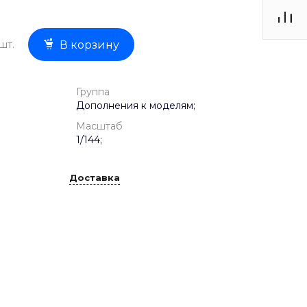
шт.
В корзину
Группа
Дополнения к моделям;
Масштаб
1/144;
Доставка