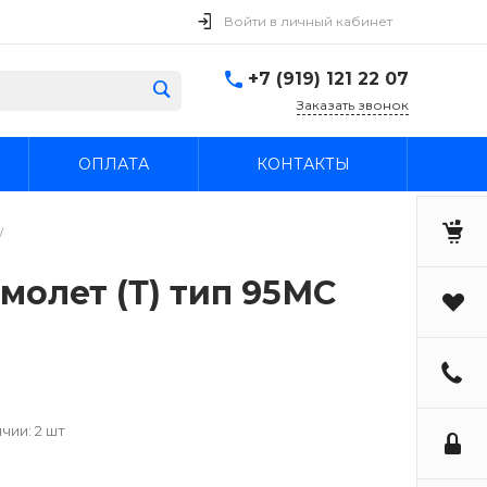
Войти в личный кабинет
+7 (919) 121 22 07
Заказать звонок
ОПЛАТА
КОНТАКТЫ
/
молет (Т) тип 95МС
чии: 2 шт