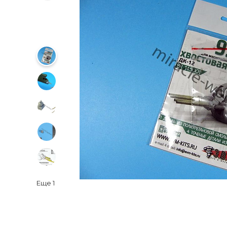
Еще
1