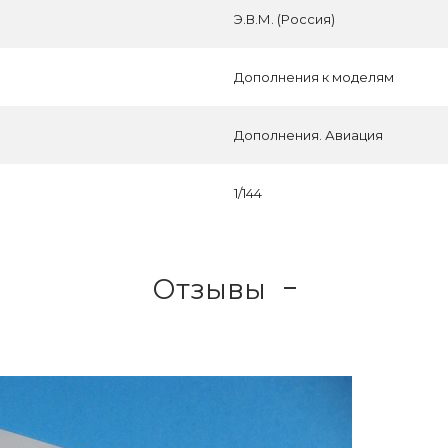
Э.В.М. (Россия)
Дополнения к моделям
Дополнения. Авиация
1/144
Отзывы