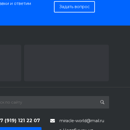
авки и ответим
Задать вопрос
7 (919) 121 22 07
miracle-world@mail.ru