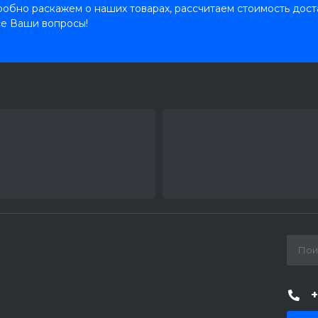
обно раскажем о наших товарах, рассчитаем стоимость дост
се Ваши вопросы!
+