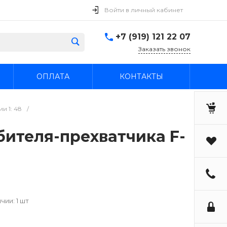
Войти в личный кабинет
+7 (919) 121 22 07
Заказать звонок
ОПЛАТА
КОНТАКТЫ
и 1: 48
/
ителя-прехватчика F-
чии: 1 шт