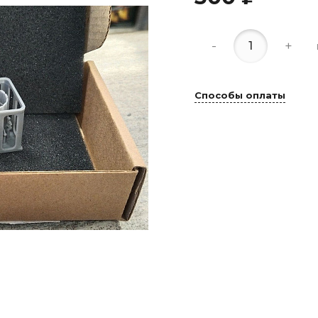
-
+
Способы оплаты