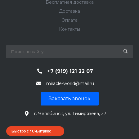
Бесплатная доставка
Доставка
Оплата
Контакты
+7 (919) 121 22 07
miracle-world@mail.ru
Заказать звонок
г. Челябинск, ул. Тимирязева, 27
Быстро с 1С-Битрикс