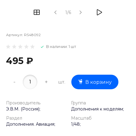
1/6
Артикул:
RS48092
В наличии: 1 шт
495 ₽
-
+
шт.
В корзину
Производитель
Группа
Э.В.М. (Россия);
Дополнения к моделям;
Раздел
Масштаб
Дополнения. Авиация;
1/48;