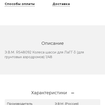
Способы оплаты
Доставка
Описание
Э.В.М. RS48092 Колеса шасси для ЛаГГ-3 (для
грунтовых аэродромов) 1/48
Характеристики
Производитель
Э.В.М. (Россия)