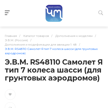
Главная
/
Каталог товаров
/
Дополнения к моделям
/
Э.В.М. (Россия)
/
Дополнения и модификации для авиации 1: 48
/
Э.В.М. RS48110 Самолет Я тип 7 колеса шасси (для грунтовых
аэродромов)
Э.В.М. RS48110 Самолет Я
тип 7 колеса шасси (для
грунтовых аэродромов)