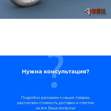
Нужна консультация?
Подробно раскажем о наших товарах,
рассчитаем стоимость доставки и ответим
на все Ваши вопросы!