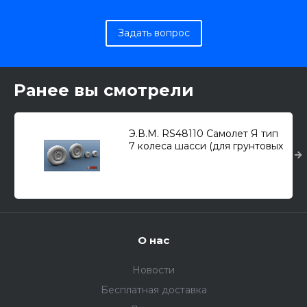
Задать вопрос
Ранее вы смотрели
Э.В.М. RS48110 Самолет Я тип
7 колеса шасси (для грунтовых
аэродромов)
О нас
Новости
Бесплатная доставка