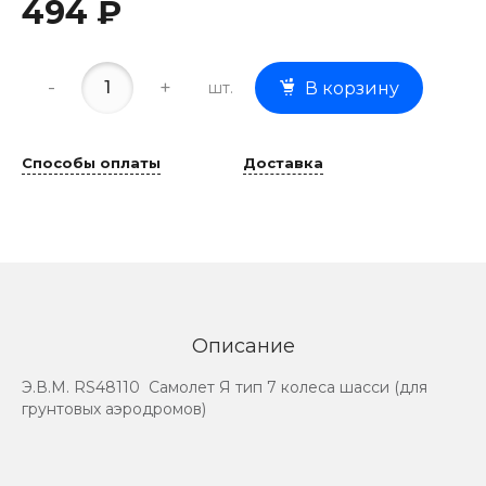
494 ₽
-
+
шт.
В корзину
Способы оплаты
Доставка
Описание
Э.В.М. RS48110 Самолет Я тип 7 колеса шасси (для
грунтовых аэродромов)