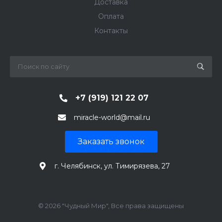
Доставка
Оплата
Контакты
+7 (919) 121 22 07
miracle-world@mail.ru
Заказать звонок
г. Челябинск, ул. Тимирязева, 27
© 2026 "Чудный Мир", Все права защищены