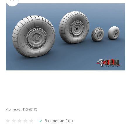
Артикул:
RS48110
В наличии: 1 шт