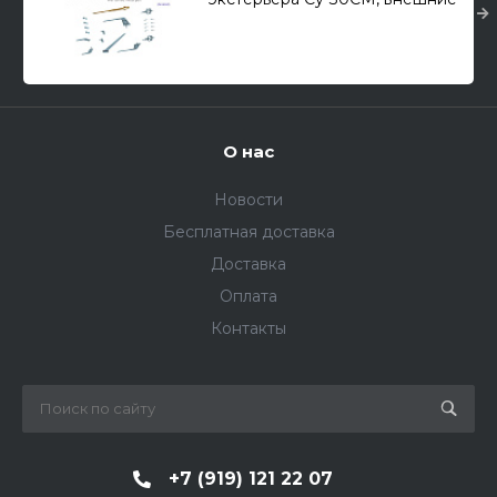
датчики, антенны и трубка
ПВД (для всех мод) 1/48
О нас
Новости
Бесплатная доставка
Доставка
Оплата
Контакты
+7 (919) 121 22 07