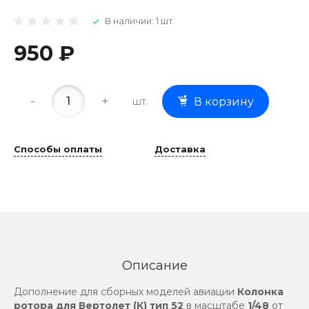
В наличии: 1 шт
950 ₽
-
+
шт.
В корзину
Способы оплаты
Доставка
Описание
Дополнение для сборных моделей авиации
Колонка
ротора для Вертолет (К) тип 52
в масштабе
1/48
от