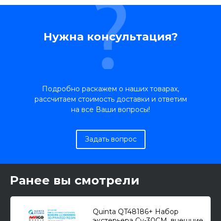
Нужна консультация?
Подробно раскажем о наших товарах,
рассчитаем стоимость доставки и ответим
на все Ваши вопросы!
Задать вопрос
Ранее вы смотрели
Quinta QT48186+ Набор
экстерьера Су-30СМ, внешние