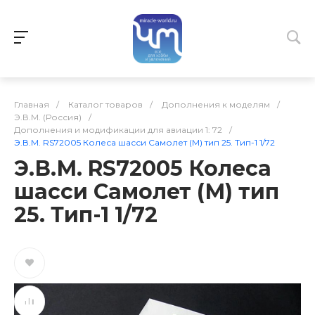
Главная
/
Каталог товаров
/
Дополнения к моделям
/
Э.В.М. (Россия)
/
Дополнения и модификации для авиации 1: 72
/
Э.В.М. RS72005 Колеса шасси Самолет (М) тип 25. Тип-1 1/72
Э.В.М. RS72005 Колеса
шасси Самолет (М) тип
25. Тип-1 1/72