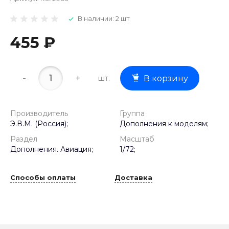
В наличии: 2 шт
455 ₽
-
+
шт.
В корзину
Производитель
Группа
Э.В.М. (Россия);
Дополнения к моделям;
Раздел
Масштаб
Дополнения. Авиация;
1/72;
Способы оплаты
Доставка