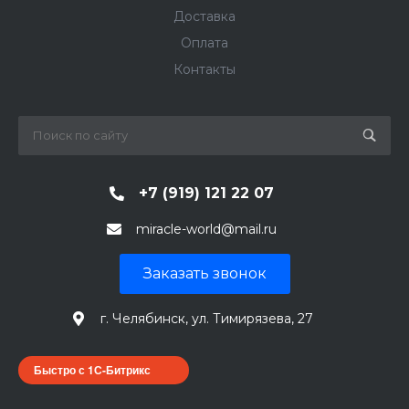
Доставка
Оплата
Контакты
+7 (919) 121 22 07
miracle-world@mail.ru
Заказать звонок
г. Челябинск, ул. Тимирязева, 27
Быстро с 1С-Битрикс