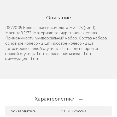
Описание
RS72005 Колеса шасси самолета МиГ-25 (тип-1).
Масштаб 1/72. Материал: полиуретановая смола.
Применимость: универсальный набор. Состав набора:
основное колесо - 2 шт, носовое колесо - 2 шт,
деталировка левой ступицы - 1 шт, деталировка
правой ступицы 1 шт, окрасочная маска - 1 шт,
инструкция - 1 шт.
Характеристики
Производитель
Э.В.М. (Россия)