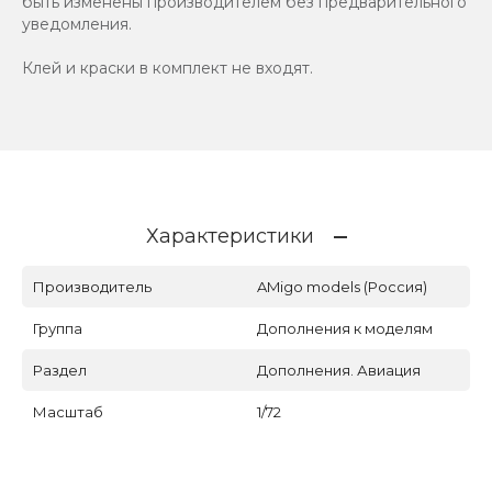
быть изменены производителем без предварительного
уведомления.
Клей и краски в комплект не входят.
Характеристики
Производитель
AMigo models (Россия)
Группа
Дополнения к моделям
Раздел
Дополнения. Авиация
Масштаб
1/72