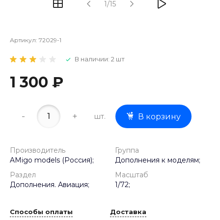
1/15
Артикул:
72029-1
В наличии: 2 шт
1 300 ₽
-
+
шт.
В корзину
Производитель
Группа
AMigo models (Россия);
Дополнения к моделям;
Раздел
Масштаб
Дополнения. Авиация;
1/72;
Способы оплаты
Доставка