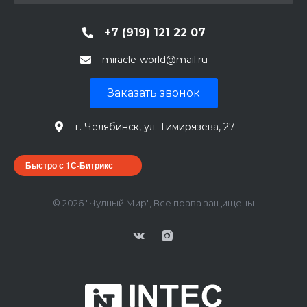
+7 (919) 121 22 07
miracle-world@mail.ru
Заказать звонок
г. Челябинск, ул. Тимирязева, 27
Быстро с 1С-Битрикс
© 2026 "Чудный Мир", Все права защищены