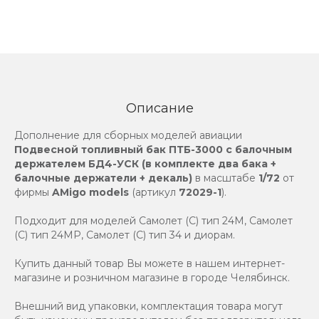
Описание
Дополнение для сборных моделей авиации
Подвесной топливный бак ПТБ-3000 с балочным
держателем БД4-УСК (в комплекте два бака +
балочные держатели + декаль)
в масштабе
1/72
от
фирмы
AMigo models
(артикул
72029-1
).
Подходит для моделей Самолет (С) тип 24М, Самолет
(С) тип 24МР, Самолет (С) тип 34 и диорам.
Купить данный товар Вы можете в нашем интернет-
магазине и розничном магазине в городе Челябинск.
Внешний вид упаковки, комплектация товара могут