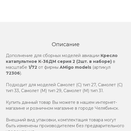
Описание
Дополнение для сборных моделей авиации
Кресло
катапультное К-36ДМ серия 2 (2шт. в наборе)
в
масштабе
1/72
от фирмы
AMigo models
(артикул
72306
).
Подходит для моделей Самолет (С) тип 27, Самолет (С)
тип 33, Самолет (М) тип 29, Самолет (М) тип 31.
Купить данный товар Вы можете в нашем интернет-
магазине и розничном магазине в городе Челябинск.
Внешний вид упаковки, комплектация товара могут
быть изменены производителем без предварительного