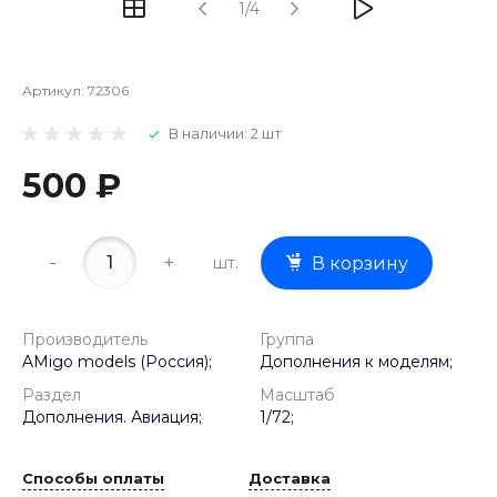
1/4
Артикул:
72306
В наличии: 2 шт
500 ₽
-
+
шт.
В корзину
Производитель
Группа
AMigo models (Россия);
Дополнения к моделям;
Раздел
Масштаб
Дополнения. Авиация;
1/72;
Способы оплаты
Доставка