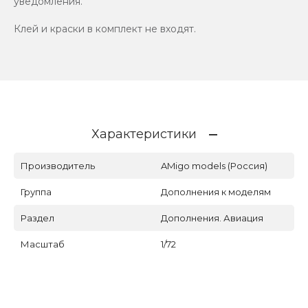
уведомления.
Клей и краски в комплект не входят.
Характеристики
Производитель
AMigo models (Россия)
Группа
Дополнения к моделям
Раздел
Дополнения. Авиация
Масштаб
1/72