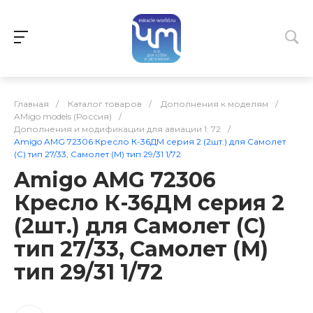
Главная
/
Каталог товаров
/
Дополнения к моделям
/
AMigo models (Россия)
/
Дополнения и модификации для авиации 1: 72
/
Amigo AMG 72306 Кресло К-36ДМ серия 2 (2шт.) для Самолет
(С) тип 27/33, Самолет (М) тип 29/31 1/72
Amigo AMG 72306
Кресло К-36ДМ серия 2
(2шт.) для Самолет (С)
тип 27/33, Самолет (М)
тип 29/31 1/72