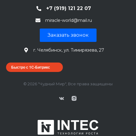
+7 (919) 121 22 07
miracle-world@mail.ru
Заказать звонок
г. Челябинск, ул. Тимирязева, 27
Быстро с 1С-Битрикс
© 2026 "Чудный Мир", Все права защищены