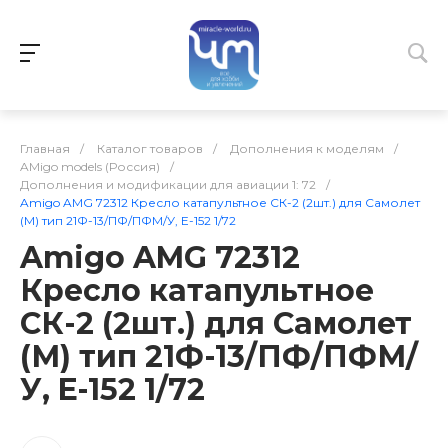
Главная
/
Каталог товаров
/
Дополнения к моделям
/
AMigo models (Россия)
/
Дополнения и модификации для авиации 1: 72
/
Amigo AMG 72312 Кресло катапультное СК-2 (2шт.) для Самолет
(М) тип 21Ф-13/ПФ/ПФМ/У, E-152 1/72
Amigo AMG 72312
Кресло катапультное
СК-2 (2шт.) для Самолет
(М) тип 21Ф-13/ПФ/ПФМ/
У, E-152 1/72