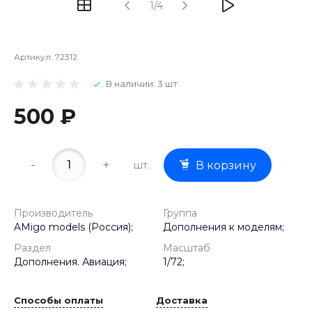
1/4
Артикул:
72312
В наличии: 3 шт
500 ₽
-
+
шт.
В корзину
Производитель
Группа
AMigo models (Россия);
Дополнения к моделям;
Раздел
Масштаб
Дополнения. Авиация;
1/72;
Способы оплаты
Доставка