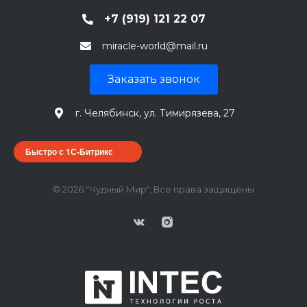
+7 (919) 121 22 07
miracle-world@mail.ru
Заказать звонок
г. Челябинск, ул. Тимирязева, 27
Быстро с 1С-Битрикс
© 2026 "Чудный Мир", Все права защищены