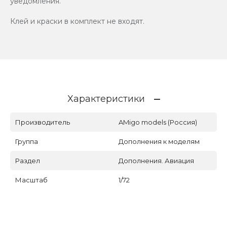
уведомления.
Клей и краски в комплект не входят.
Характеристики
Производитель
AMigo models (Россия)
Группа
Дополнения к моделям
Раздел
Дополнения. Авиация
Масштаб
1/72