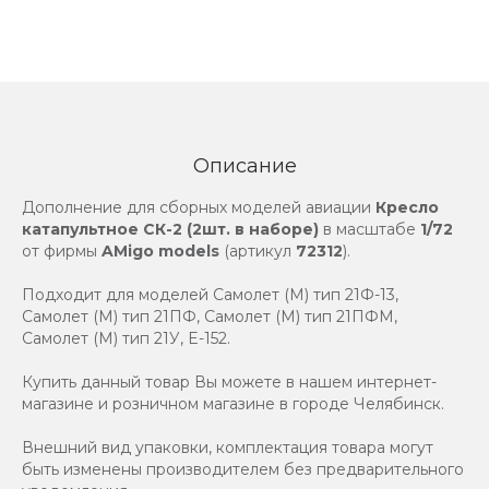
Описание
Дополнение для сборных моделей авиации
Кресло
катапультное СК-2 (2шт. в наборе)
в масштабе
1/72
от фирмы
AMigo models
(артикул
72312
).
Подходит для моделей Самолет (М) тип 21Ф-13,
Самолет (М) тип 21ПФ, Самолет (М) тип 21ПФМ,
Самолет (М) тип 21У, E-152.
Купить данный товар Вы можете в нашем интернет-
магазине и розничном магазине в городе Челябинск.
Внешний вид упаковки, комплектация товара могут
быть изменены производителем без предварительного