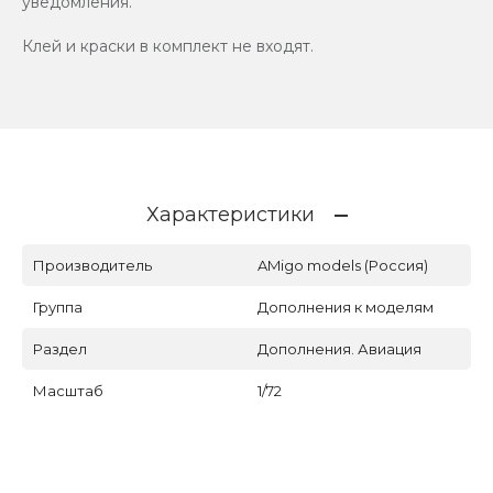
уведомления.
Клей и краски в комплект не входят.
Характеристики
Производитель
AMigo models (Россия)
Группа
Дополнения к моделям
Раздел
Дополнения. Авиация
Масштаб
1/72