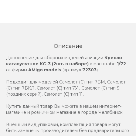
Описание
Дополнение для сборных моделей авиации
Кресло
катапультное КС-3 (2шт. в наборе)
в масштабе
1/72
от фирмы
AMigo models
(артикул
72303
).
Подходит для моделей Самолет (С) тип 7БМ, Самолет
(С) тип 7БКЛ, Самолет (С) тип 7У , Самолет (С) тип 9
(поздних серий), Самолет (С) тип 11.
Купить данный товар Вы можете в нашем интернет-
магазине и розничном магазине в городе Челябинск.
Внешний вид упаковки, комплектация товара могут
быть изменены производителем без предварительного