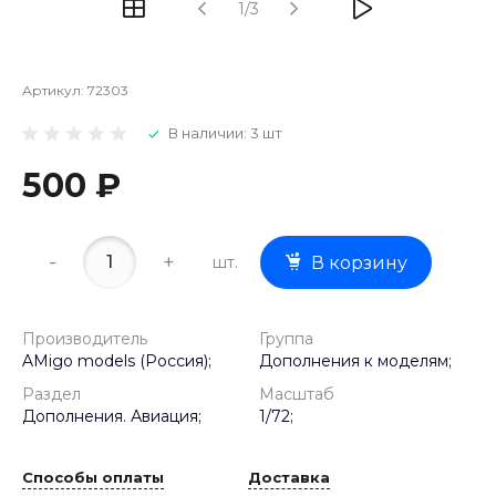
1/3
Артикул:
72303
В наличии: 3 шт
500 ₽
-
+
шт.
В корзину
Производитель
Группа
AMigo models (Россия);
Дополнения к моделям;
Раздел
Масштаб
Дополнения. Авиация;
1/72;
Способы оплаты
Доставка