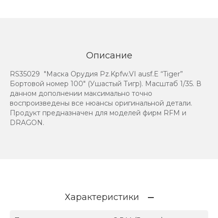
Описание
RS35029 "Маска Орудия Pz.Kpfw.VI ausf.E “Tiger”
Бортовой номер 100" (Ушастый Тигр). Масштаб 1/35. В
данном дополнении максимально точно
воспроизведены все нюансы оригинальной детали.
Продукт предназначен для моделей фирм RFM и
DRAGON.
Характеристики