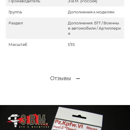
Производитель
Э.В.М. (Россия)
Группа
Дополнения к моделям
Раздел
Дополнения. БТТ / Военны
е автомобили / Артиллери
я
Масштаб
1/35
Отзывы