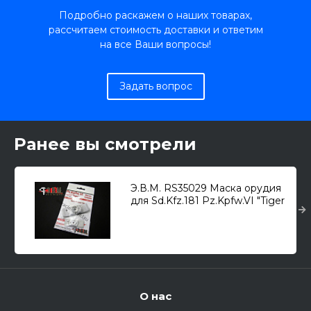
Подробно раскажем о наших товарах,
рассчитаем стоимость доставки и ответим
на все Ваши вопросы!
Задать вопрос
Ранее вы смотрели
Э.В.М. RS35029 Маска орудия
для Sd.Kfz.181 Pz.Kpfw.VI "Tiger
I" 1/35
О нас