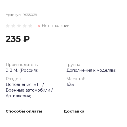
Артикул:
RS35029
Нет в наличии
235 ₽
Производитель
Группа
Э.В.М. (Россия);
Дополнения к моделям;
Раздел
Масштаб
Дополнения. БТТ /
1/35;
Военные автомобили /
Артиллерия;
Способы оплаты
Доставка