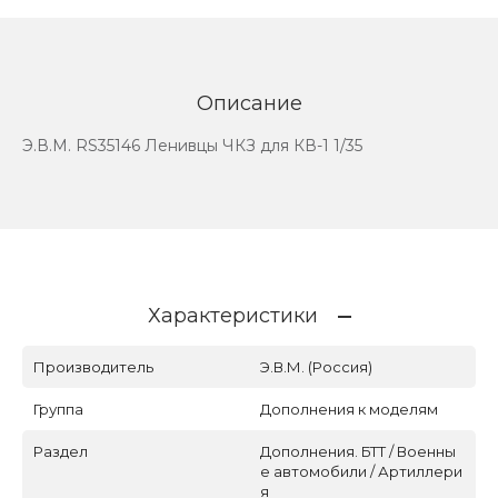
Описание
Э.В.М. RS35146 Ленивцы ЧКЗ для КВ-1 1/35
Характеристики
Производитель
Э.В.М. (Россия)
Группа
Дополнения к моделям
Раздел
Дополнения. БТТ / Военны
е автомобили / Артиллери
я