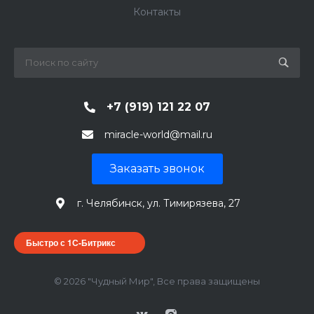
Контакты
+7 (919) 121 22 07
miracle-world@mail.ru
Заказать звонок
г. Челябинск, ул. Тимирязева, 27
Быстро с 1С-Битрикс
© 2026 "Чудный Мир", Все права защищены