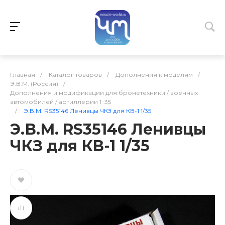
Главная
/
Каталог товаров
/
Дополнения к моделям
/
Э.В.М. (Россия)
/
Дополнения и модификации для бронетехники / военных
автомобилей / артиллерии 1: 35
/
Э.В.М. RS35146 Ленивцы ЧКЗ для КВ-1 1/35
Э.В.М. RS35146 Ленивцы
ЧКЗ для КВ-1 1/35