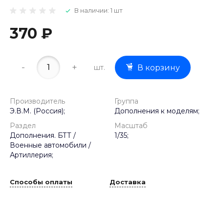
В наличии: 1 шт
370 ₽
-
+
шт.
В корзину
Производитель
Группа
Э.В.М. (Россия);
Дополнения к моделям;
Раздел
Масштаб
Дополнения. БТТ /
1/35;
Военные автомобили /
Артиллерия;
Способы оплаты
Доставка