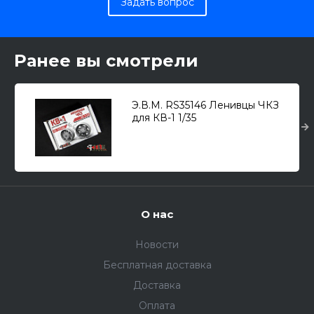
Задать вопрос
Ранее вы смотрели
Э.В.М. RS35146 Ленивцы ЧКЗ
для КВ-1 1/35
О нас
Новости
Бесплатная доставка
Доставка
Оплата