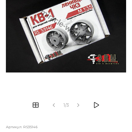
1/3
Артикул:
RS35146