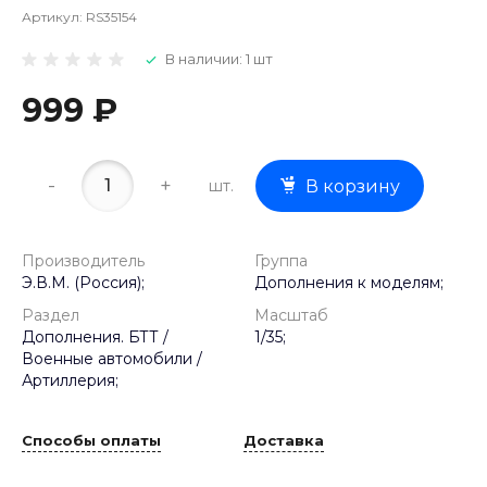
Артикул:
RS35154
В наличии: 1 шт
999 ₽
-
+
шт.
В корзину
Производитель
Группа
Э.В.М. (Россия);
Дополнения к моделям;
Раздел
Масштаб
Дополнения. БТТ /
1/35;
Военные автомобили /
Артиллерия;
Способы оплаты
Доставка