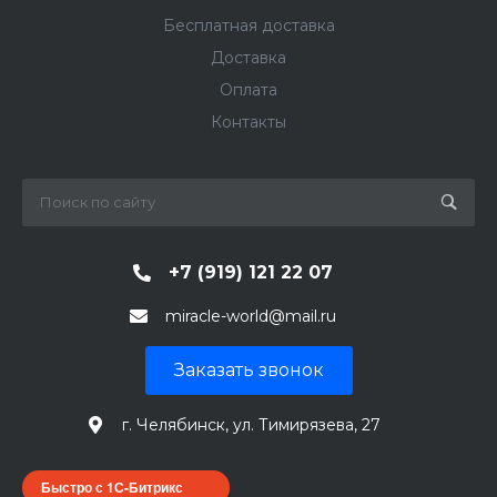
Бесплатная доставка
Доставка
Оплата
Контакты
+7 (919) 121 22 07
miracle-world@mail.ru
Заказать звонок
г. Челябинск, ул. Тимирязева, 27
Быстро с 1С-Битрикс