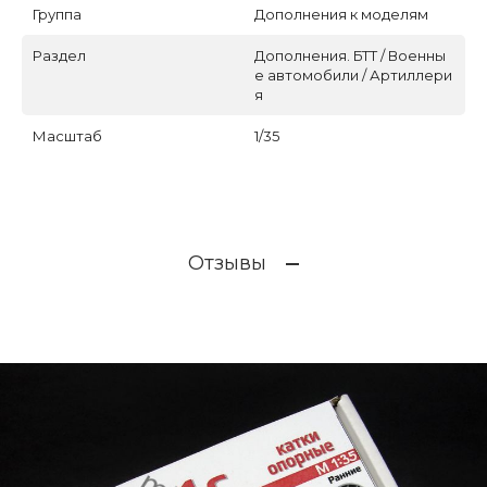
Группа
Дополнения к моделям
Раздел
Дополнения. БТТ / Военны
е автомобили / Артиллери
я
Масштаб
1/35
Отзывы