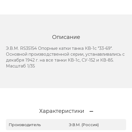
Описание
Э.В.М. RS35154 Опорные катки танка КВ-1с "33-69".
Основной производственной серии, устанавливались с
декабря 1942 г. на все танки КВ-1с, СУ-152 и КВ-85.
Масштаб 1/35
Характеристики
Производитель
Э.В.М. (Россия)