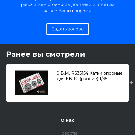
рассчитаем стоимость доставки и ответим
на все Ваши вопросы!
Задать вопрос
Ранее вы смотрели
Э.В.М. RS35154 Катки опорные
для КВ-1С (ранние) 1/35
О нас
Новости