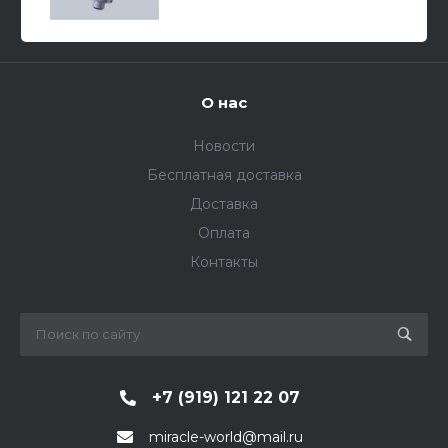
О нас
Новости
Бесплатная доставка
Доставка
Оплата
Контакты
+7 (919) 121 22 07
miracle-world@mail.ru