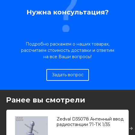
Нужна консультация?
Подробно раскажем о наших товарах,
рассчитаем стоимость доставки и ответим
на все Ваши вопросы!
Задать вопрос
Ранее вы смотрели
Zedval D35078 Антенный ввод
радиостанции 71-ТК 1/35