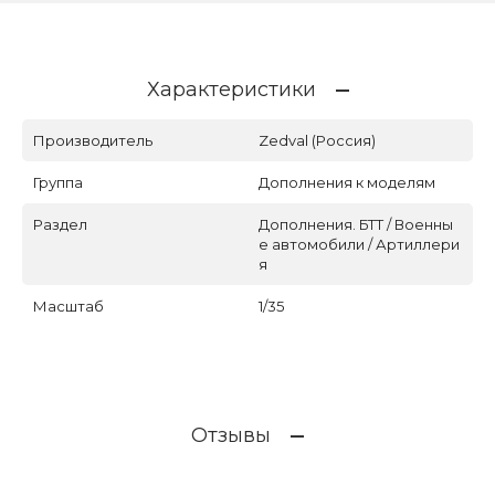
Характеристики
Производитель
Zedval (Россия)
Группа
Дополнения к моделям
Раздел
Дополнения. БТТ / Военны
е автомобили / Артиллери
я
Масштаб
1/35
Отзывы