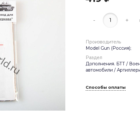
-
+
Производитель
Model Gun (Россия);
Раздел
Дополнения. БТТ / Вое
автомобили / Артиллери
Способы оплаты