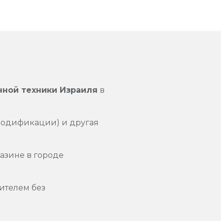
нной техники Израиля
в
модификации) и другая
азине в городе
ителем без