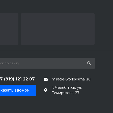
7 (919) 121 22 07
miracle-world@mail.ru
г. Челябинск, ул.
казать звонок
Тимирязева, 27