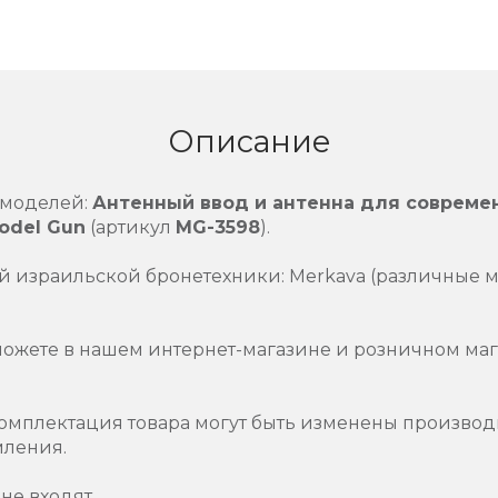
Описание
 моделей:
Антенный ввод и антенна для совреме
odel Gun
(артикул
MG-3598
).
 израильской бронетехники: Merkava (различные 
можете в нашем интернет-магазине и розничном маг
омплектация товара могут быть изменены производ
мления.
не входят.