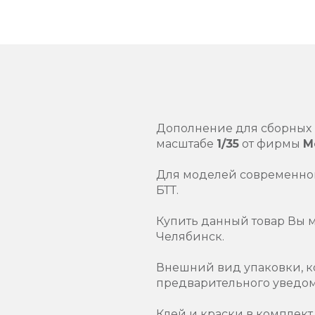
Дополнение для сборных
масштабе
1/35
от фирмы
M
Для моделей современной
БТТ.
Купить данный товар Вы 
Челябинск.
Внешний вид упаковки, к
предварительного уведо
Клей и краски в комплект 