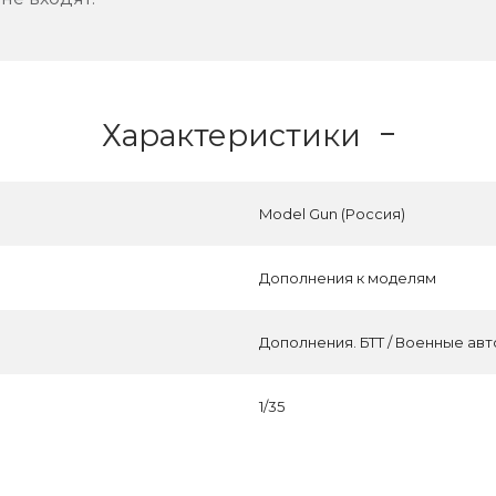
Характеристики
Model Gun (Россия)
Дополнения к моделям
Дополнения. БТТ / Военные ав
1/35