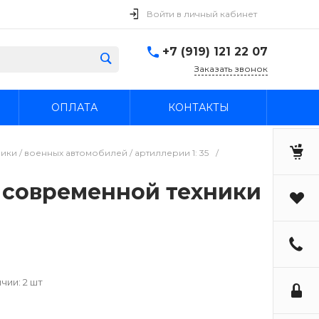
Войти в личный кабинет
+7 (919) 121 22 07
Заказать звонок
ОПЛАТА
КОНТАКТЫ
и / военных автомобилей / артиллерии 1: 35
/
я современной техники
чии: 2 шт