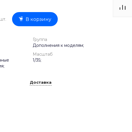
шт.
В корзину
Группа
Дополнения к моделям;
Масштаб
нные
1/35;
я;
Доставка