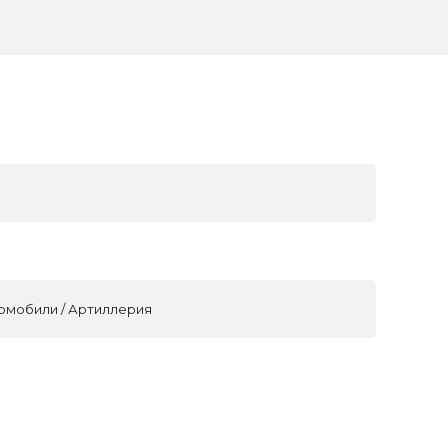
томобили / Артиллерия