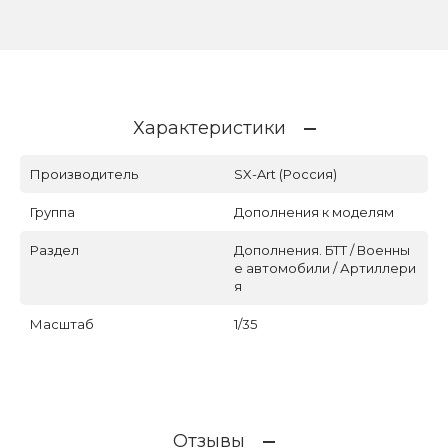
Характеристики
Производитель
SX-Art (Россия)
Группа
Дополнения к моделям
Раздел
Дополнения. БТТ / Военны
е автомобили / Артиллери
я
Масштаб
1/35
Отзывы