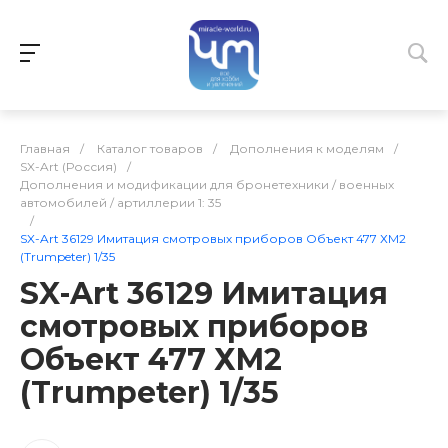
Главная
/
Каталог товаров
/
Дополнения к моделям
/
SX-Art (Россия)
/
Дополнения и модификации для бронетехники / военных
автомобилей / артиллерии 1: 35
/
SX-Art 36129 Имитация смотровых приборов Объект 477 ХМ2
(Trumpeter) 1/35
SX-Art 36129 Имитация
смотровых приборов
Объект 477 ХМ2
(Trumpeter) 1/35