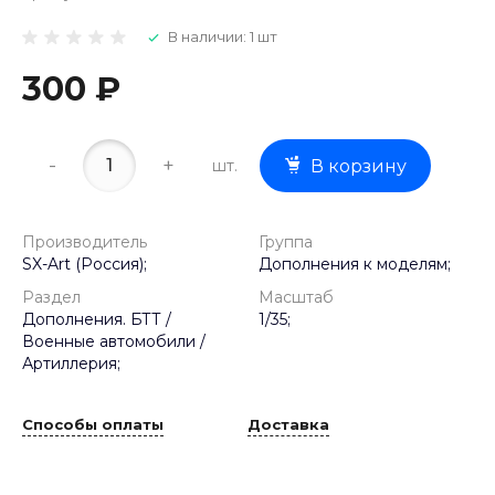
В наличии: 1 шт
300 ₽
-
+
шт.
В корзину
Производитель
Группа
SX-Art (Россия);
Дополнения к моделям;
Раздел
Масштаб
Дополнения. БТТ /
1/35;
Военные автомобили /
Артиллерия;
Способы оплаты
Доставка