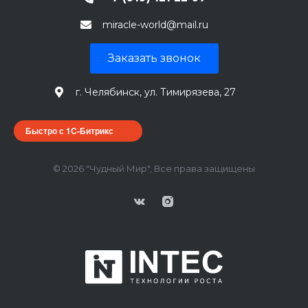
miracle-world@mail.ru
Заказать звонок
г. Челябинск, ул. Тимирязева, 27
Быстро с 1С-Битрикс
© 2026 "Чудный Мир", Все права защищены