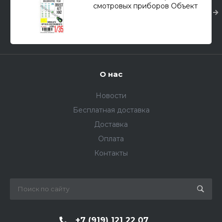
смотровых приборов Объект
477 ХМ2 (Trumpeter) 1/35
О нас
Новости
Бесплатная доставка
Доставка
Оплата
Контакты
+7 (919) 121 22 07